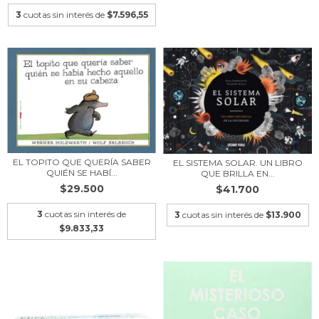
3
cuotas sin interés de
$7.596,55
EL TOPITO QUE QUERÍA SABER
EL SISTEMA SOLAR. UN LIBRO
QUIÉN SE HABÍ...
QUE BRILLA EN...
$29.500
$41.700
3
cuotas sin interés de
3
cuotas sin interés de
$13.900
$9.833,33